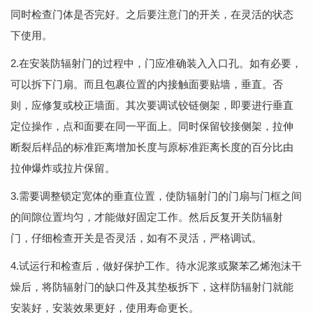
同时检查门体是否完好。之后要注意门的开关，在灵活的状态
下使用。
2.在安装防辐射门的过程中，门应准确装入入口孔。如有必要，
可以拆下门扇。而且包裹位置的内接触面要贴墙，垂直。否
则，应修复或校正墙面。其次要调试铰链侧架，即要进行垂直
定位操作，点和面要在同一平面上。同时保留铰接侧架，拉伸
断裂后样品的标准距离增加长度与原标准距离长度的百分比由
拉伸爆炸或拉片保留。
3.需要调整锁定宽体的垂直位置，使防辐射门的门扇与门框之间
的间隙位置均匀，才能做好固定工作。然后反复开关防辐射
门，仔细检查开关是否灵活，如有不灵活，严格调试。
4.试运行和检查后，做好保护工作。待水泥浆或聚苯乙烯泡沫干
燥后，将防辐射门的缺口件及其垫板拆下，这样防辐射门就能
安装好，安装效果更好，使用寿命更长。