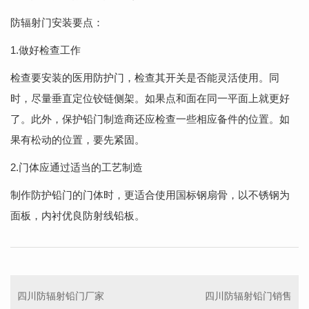
防辐射门安装要点：
1
.
做好检查工作
检查要安装的医用防护门，检查其开关是否能灵活使用。同
时，尽量垂直定位铰链侧架。如果点和面在同一平面上就更好
了。此外，保护铅门制造商还应检查一些相应备件的位置。如
果有松动的位置，要先紧固。
2.门体应通过适当的工艺制造
制作防护铅门的门体时，更适合使用国标钢扇骨，以不锈钢为
面板，内衬优良防射线铅板。
四川防辐射铅门厂家
四川防辐射铅门销售