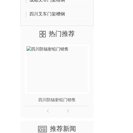
四川叉车门架槽钢
热门推荐
四川防辐射铅门销售
四川防辐射
推荐新闻