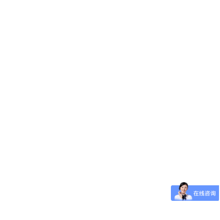
眉山防辐射铅门