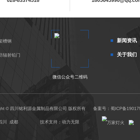
028-83374518
1805645990@qq.co
新闻资讯
架槽钢
关于我们
防辐射铅门
微信公众号二维码
right © 四川铭利源金属制品有限公司 版权所有
备案号：
蜀ICP备19017
四川
成都
技术支持：
动力无限